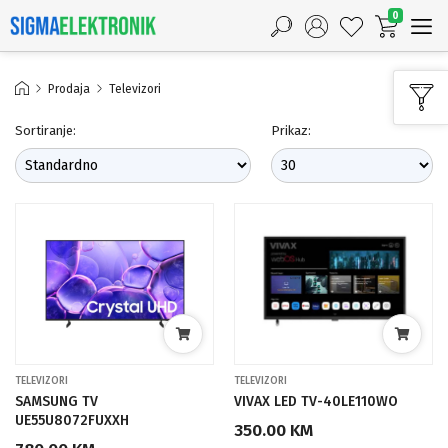
0
Prodaja
Televizori
Sortiranje:
Prikaz:
TELEVIZORI
TELEVIZORI
SAMSUNG TV
VIVAX LED TV-40LE110WO
UE55U8072FUXXH
350.00 KM