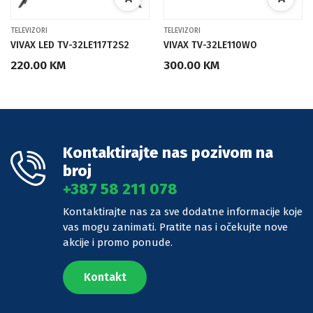
TELEVIZORI
TELEVIZORI
VIVAX LED TV-32LE117T2S2
VIVAX TV-32LE110WO
220.00 KM
300.00 KM
Kontaktirajte nas pozivom na
broj
+387 58 211 078
Kontaktirajte nas za sve dodatne informacije koje
vas mogu zanimati. Pratite nas i očekujte nove
akcije i promo ponude.
Kontakt