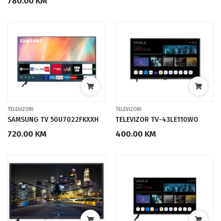
780.00 KM
TELEVIZORI
TELEVIZORI
SAMSUNG TV 50U7022FKXXH
TELEVIZOR TV-43LE110WO
720.00 KM
400.00 KM