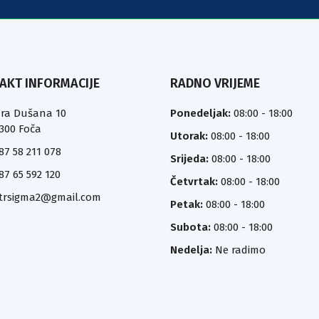
AKT INFORMACIJE
RADNO VRIJEME
ra Dušana 10
Ponedeljak:
08:00 - 18:00
300 Foča
Utorak:
08:00 - 18:00
87 58 211 078
Srijeda:
08:00 - 18:00
87 65 592 120
Četvrtak:
08:00 - 18:00
trsigma2@gmail.com
Petak:
08:00 - 18:00
Subota:
08:00 - 18:00
Nedelja:
Ne radimo