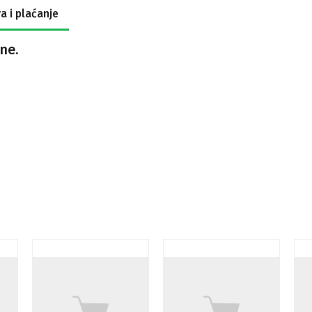
a i plaćanje
ne.