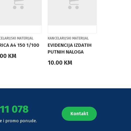
ELARIJSKI MATERIJAL
KANCELARIJSKI MATERIJAL
ICA A4 150 1/100
EVIDENCIJA IZDATIH
PUTNIH NALOGA
.00 KM
10.00 KM
11 078
Kontakt
ije i promo ponude.