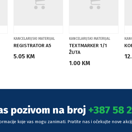
KANCELARIJSKI MATERIJAL
KANCELARIJSKI MATERIJAL
KANC
REGISTRATOR A5
TEXTMARKER 1/1
KOR
ŽUTA
5.05 KM
12
1.00 KM
as pozivom na broj
+387 58 2
ormacije koje vas mogu zanimati. Pratite nas i očekujte nove akc