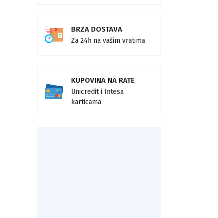
BRZA DOSTAVA
Za 24h na vašim vratima
KUPOVINA NA RATE
Unicredit i Intesa
karticama