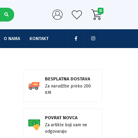
0
O NAMA
KONTAKT
BESPLATNA DOSTAVA
Za narudžbe preko 200
KM
POVRAT NOVCA
Za artikle koji vam ne
odgovaraju