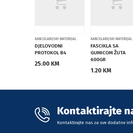
KANCELARIJSKI MATERIJAL
KANCELARIJSKI MATERIJAL
DJELOVODNI
FASCIKLA SA
PROTOKOL B4
GUMICOM ŽUTA
600GR
25.00 KM
1.20 KM
Kontaktirajte n
Kontaktirajte nas za sve dodatne inf