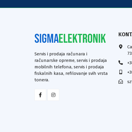
KONT
Ca
73
Servis i prodaja računara i
računarske opreme, servis i prodaja
+3
mobilnih telefona, servis i prodaja
+3
fiskalnih kasa, refilovanje svih vrsta
tonera.
sz