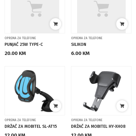
OPREMA ZA TELEFONE
OPREMA ZA TELEFONE
PUNJAČ 25W TYPE-C
SILIKON
20.00 KM
6.00 KM
OPREMA ZA TELEFONE
OPREMA ZA TELEFONE
DRŽAČ ZA MOBITEL SL-AT15
DRŽAČ ZA MOBITEL HY-XH08
12.00 KM
12.00 KM