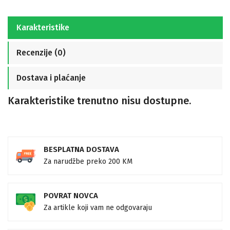
Karakteristike
Recenzije (0)
Dostava i plaćanje
Karakteristike trenutno nisu dostupne.
BESPLATNA DOSTAVA
Za narudžbe preko 200 KM
POVRAT NOVCA
Za artikle koji vam ne odgovaraju