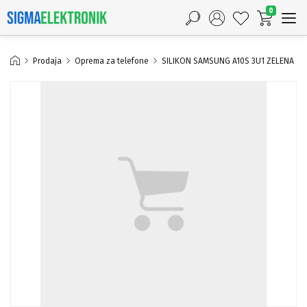
0
Prodaja
Oprema za telefone
SILIKON SAMSUNG A10S 3U1 ZELENA