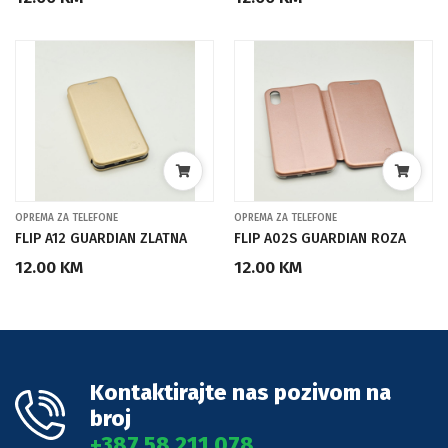
OPREMA ZA TELEFONE
OPREMA ZA TELEFONE
FLIP A12 GUARDIAN ZLATNA
FLIP A02S GUARDIAN ROZA
12.00 KM
12.00 KM
Kontaktirajte nas pozivom na
broj
+387 58 211 078