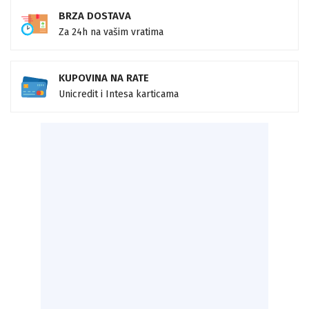
BRZA DOSTAVA
Za 24h na vašim vratima
KUPOVINA NA RATE
Unicredit i Intesa karticama